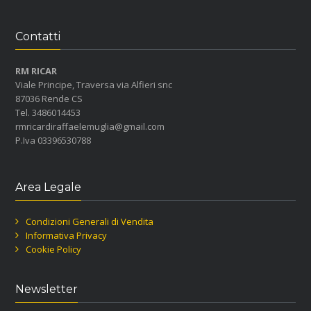
Contatti
RM RICAR
Viale Principe, Traversa via Alfieri snc
87036 Rende CS
Tel. 3486014453
rmricardiraffaelemuglia@gmail.com
P.Iva 03396530788
Area Legale
Condizioni Generali di Vendita
Informativa Privacy
Cookie Policy
Newsletter