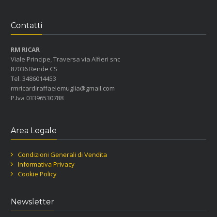
Contatti
RM RICAR
Viale Principe, Traversa via Alfieri snc
87036 Rende CS
Tel. 3486014453
rmricardiraffaelemuglia@gmail.com
P.Iva 03396530788
Area Legale
Condizioni Generali di Vendita
Informativa Privacy
Cookie Policy
Newsletter