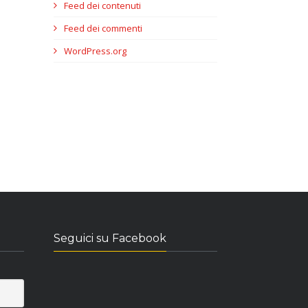
Feed dei contenuti
Feed dei commenti
WordPress.org
Seguici su Facebook