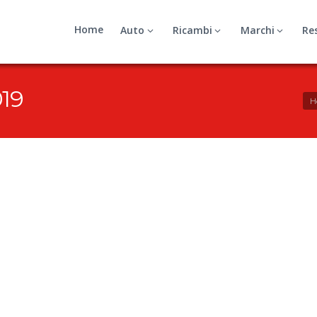
Home
Auto
Ricambi
Marchi
Re
19
H