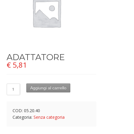
ADATTATORE
€
5,81
Aggiungi al carrello
COD:
05.20.40
Categoria:
Senza categoria