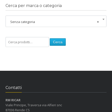
Cerca per marca o categoria
Senza categoria
×
Cerca
Contatti
RM RICAR
Viale Principe, Traversa via Alfieri snc
87036 Rende CS