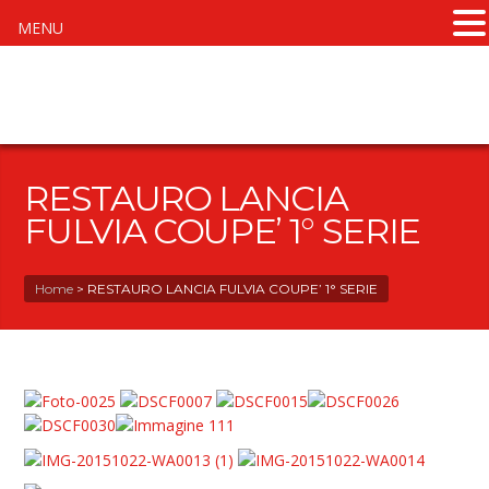
MENU
RESTAURO LANCIA
FULVIA COUPE’ 1° SERIE
Home
>
RESTAURO LANCIA FULVIA COUPE’ 1° SERIE