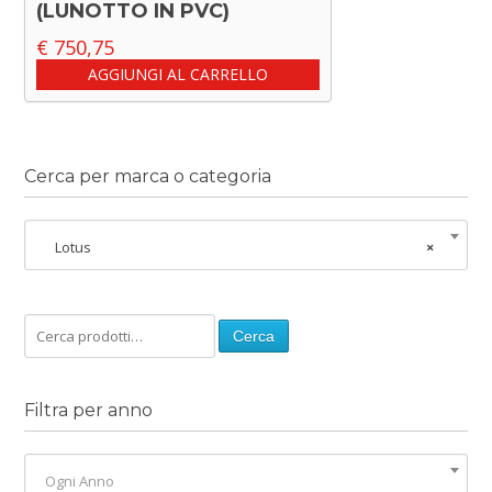
(LUNOTTO IN PVC)
€
750,75
AGGIUNGI AL CARRELLO
Cerca per marca o categoria
Lotus
×
Cerca
Filtra per anno
Ogni Anno