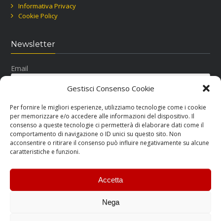
Informativa Privacy
Cookie Policy
Newsletter
Email
Gestisci Consenso Cookie
Per fornire le migliori esperienze, utilizziamo tecnologie come i cookie
per memorizzare e/o accedere alle informazioni del dispositivo. Il
consenso a queste tecnologie ci permetterà di elaborare dati come il
comportamento di navigazione o ID unici su questo sito. Non
acconsentire o ritirare il consenso può influire negativamente su alcune
Seguici su Facebook
caratteristiche e funzioni.
Accetta
Nega
RM Ricar Copyright © 2015-2022.