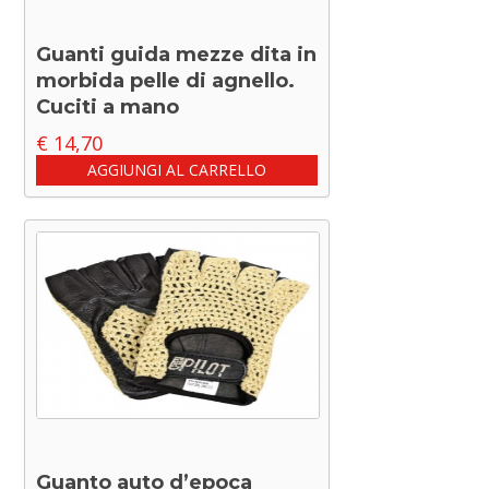
Guanti guida mezze dita in
morbida pelle di agnello.
Cuciti a mano
€
14,70
AGGIUNGI AL CARRELLO
Guanto auto d’epoca