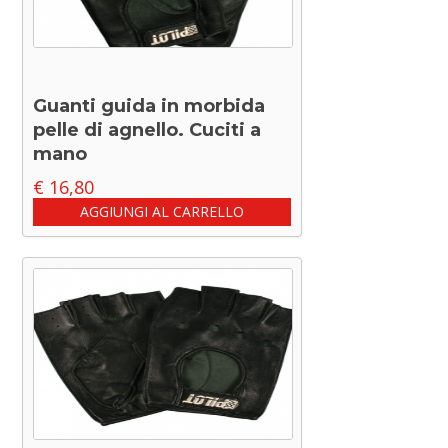
Guanti guida in morbida
pelle di agnello. Cuciti a
mano
€
16,80
AGGIUNGI AL CARRELLO