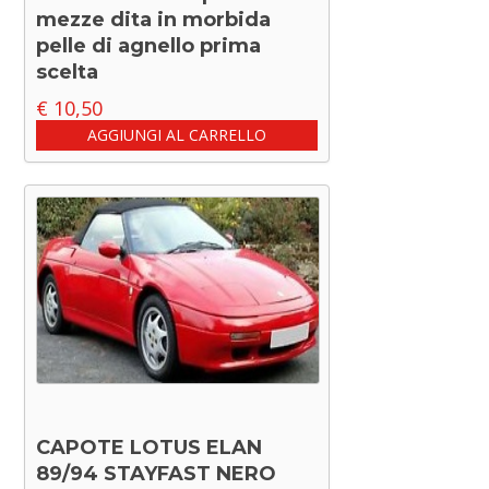
mezze dita in morbida
pelle di agnello prima
scelta
€
10,50
AGGIUNGI AL CARRELLO
CAPOTE LOTUS ELAN
89/94 STAYFAST NERO