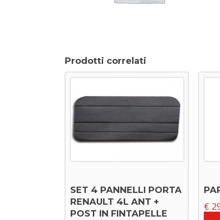
Prodotti correlati
SET 4 PANNELLI PORTA
PA
RENAULT 4L ANT +
€
29
POST IN FINTAPELLE