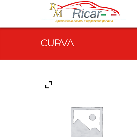
CURVA