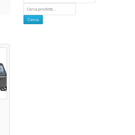
Cerca
e