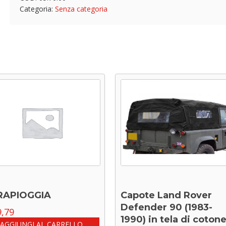
Categoria:
Senza categoria
RAPIOGGIA
Capote Land Rover
Defender 90 (1983-
,79
1990) in tela di coton
AGGIUNGI AL CARRELLO