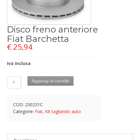
Disco freno anteriore
Fiat Barchetta
€
25,94
Iva inclusa
Aggiungi al carrello
COD:
230231C
Categorie:
Fiat
,
Kit tagliando auto