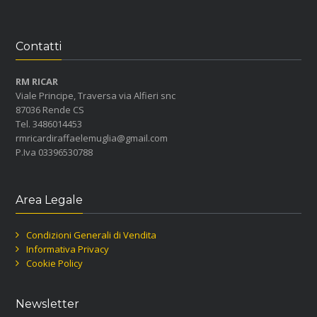
Contatti
RM RICAR
Viale Principe, Traversa via Alfieri snc
87036 Rende CS
Tel. 3486014453
rmricardiraffaelemuglia@gmail.com
P.Iva 03396530788
Area Legale
Condizioni Generali di Vendita
Informativa Privacy
Cookie Policy
Newsletter