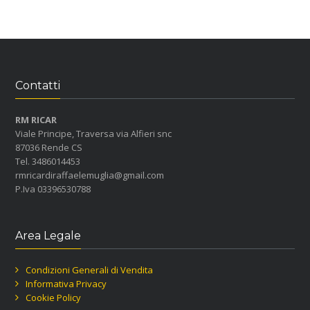
Contatti
RM RICAR
Viale Principe, Traversa via Alfieri snc
87036 Rende CS
Tel. 3486014453
rmricardiraffaelemuglia@gmail.com
P.Iva 03396530788
Area Legale
Condizioni Generali di Vendita
Informativa Privacy
Cookie Policy