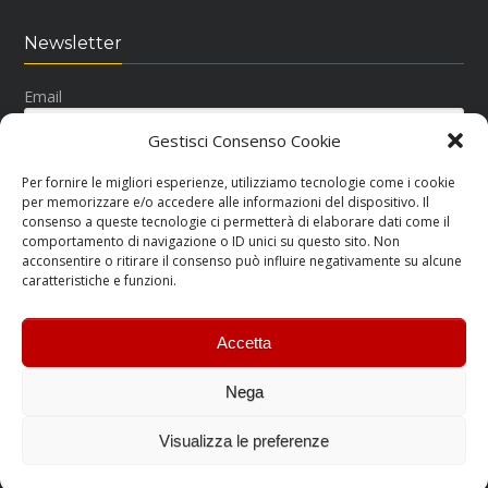
Newsletter
Email
Gestisci Consenso Cookie
Per fornire le migliori esperienze, utilizziamo tecnologie come i cookie
per memorizzare e/o accedere alle informazioni del dispositivo. Il
consenso a queste tecnologie ci permetterà di elaborare dati come il
comportamento di navigazione o ID unici su questo sito. Non
acconsentire o ritirare il consenso può influire negativamente su alcune
Seguici su Facebook
caratteristiche e funzioni.
Accetta
Nega
RM Ricar Copyright © 2015-2022.
Visualizza le preferenze