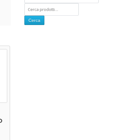
Cerca
O