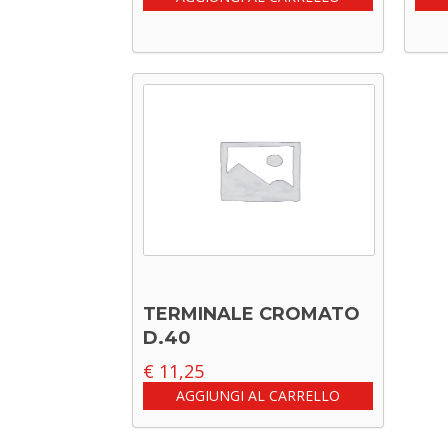
TERMINALE CROMATO
D.40
€
11,25
AGGIUNGI AL CARRELLO