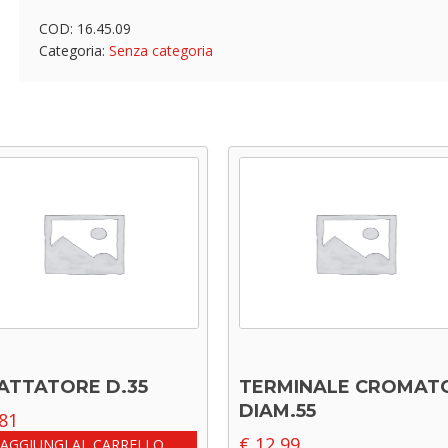
COD:
16.45.09
Categoria:
Senza categoria
ATTATORE D.35
TERMINALE CROMAT
DIAM.55
81
€
12,99
AGGIUNGI AL CARRELLO