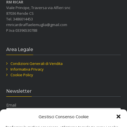
RM RICAR
Viale Principe, Traversa via Alfieri snc
87036 Rende CS
Tel. 3486014453
rmricardiraffaelemuglia@gmail.com
P.Iva 03396530788
Area Legale
Condizioni Generali di Vendita
Informativa Privacy
Cookie Policy
Newsletter
Email
Gestisci Consenso Cookie