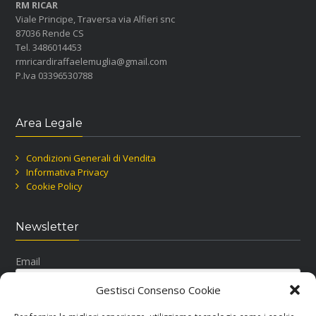
RM RICAR
Viale Principe, Traversa via Alfieri snc
87036 Rende CS
Tel. 3486014453
rmricardiraffaelemuglia@gmail.com
P.Iva 03396530788
Area Legale
Condizioni Generali di Vendita
Informativa Privacy
Cookie Policy
Newsletter
Email
Gestisci Consenso Cookie