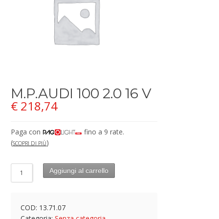
M.P.AUDI 100 2.0 16 V
€
218,74
Paga con
fino a 9 rate.
(
)
SCOPRI DI PIÙ
Aggiungi al carrello
COD:
13.71.07
Categoria:
Senza categoria