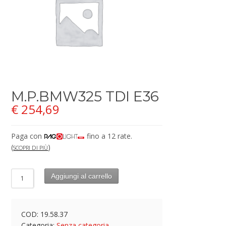
M.P.BMW325 TDI E36
€
254,69
Paga con
fino a 12 rate.
(
)
SCOPRI DI PIÙ
Aggiungi al carrello
COD:
19.58.37
Categoria:
Senza categoria