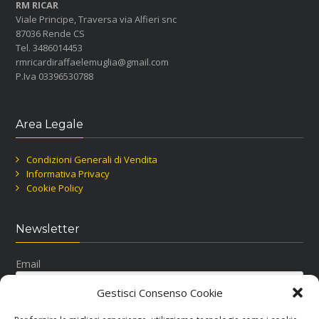
RM RICAR
Viale Principe, Traversa via Alfieri snc
87036 Rende CS
Tel. 3486014453
rmricardiraffaelemuglia@gmail.com
P.Iva 03396530788
Area Legale
Condizioni Generali di Vendita
Informativa Privacy
Cookie Policy
Newsletter
Email
Gestisci Consenso Cookie