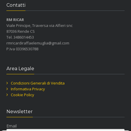
Contatti
RM RICAR
Viale Principe, Traversa via Alfieri snc
87036 Rende CS
Tel. 3486014453
rmricardiraffaelemuglia@gmail.com
P.Iva 03396530788
Area Legale
Condizioni Generali di Vendita
Informativa Privacy
Cookie Policy
Newsletter
Email