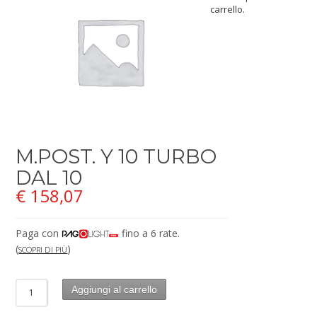
carrello.
M.POST. Y 10 TURBO
DAL 10
€
158,07
Paga con
fino a 6 rate.
(
)
SCOPRI DI PIÙ
Aggiungi al carrello