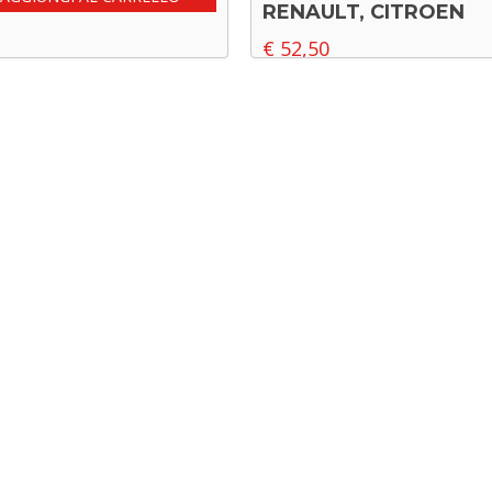
RENAULT, CITROEN
€
52,50
Leggi tutto