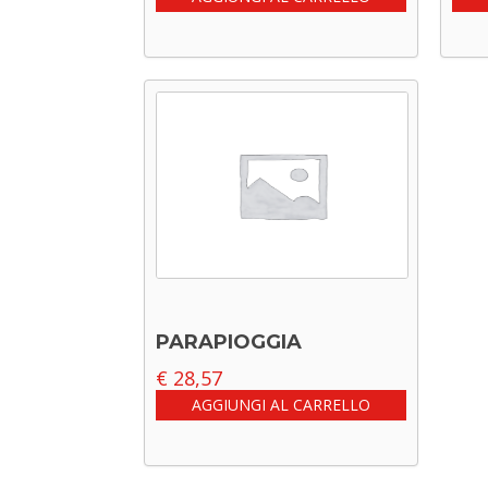
PARAPIOGGIA
€
28,57
AGGIUNGI AL CARRELLO