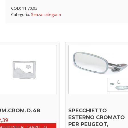
COD:
11.70.03
Categoria:
Senza categoria
RM.CROM.D.48
SPECCHIETTO
ESTERNO CROMATO
,39
PER PEUGEOT,
AGGIUNGI AL CARRELLO