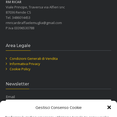
RM RICAR
Viale Principe, Traversa via Alfieri snc
87036 Rende CS
Tel. 3486014453
rmricardiraffaelemuglia@gmail.com
P.Iva 03396530788
Area Legale
Condizioni Generali di Vendita
Informativa Privacy
Cookie Policy
Newsletter
Email
Gestisci Consenso Cookie