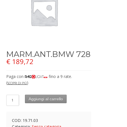
MARM.ANT.BMW 728
€
189,72
Paga con
fino a 9 rate.
(
)
SCOPRI DI PIÙ
Aggiungi al carrello
COD:
19.71.03
Categoria:
Senza categoria