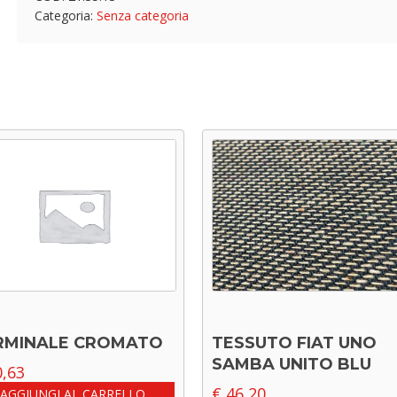
Categoria:
Senza categoria
RMINALE CROMATO
TESSUTO FIAT UNO
SAMBA UNITO BLU
,63
€
46,20
AGGIUNGI AL CARRELLO