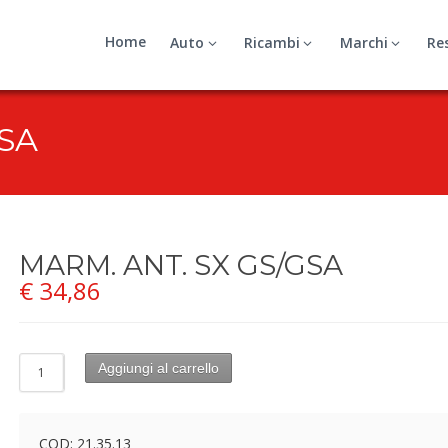
Home
Auto
Ricambi
Marchi
Re
GSA
MARM. ANT. SX GS/GSA
€
34,86
Aggiungi al carrello
COD:
21.35.13