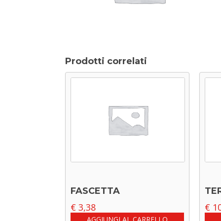
Prodotti correlati
FASCETTA
TE
€
3,38
€
10
AGGIUNGI AL CARRELLO