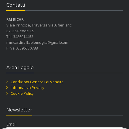
Contatti
RM RICAR
Viale Principe, Traversa via Alfieri snc
87036 Rende CS
Tel. 3486014453
rmricardiraffaelemuglia@gmail.com
P.Iva 03396530788
Area Legale
Condizioni Generali di Vendita
Informativa Privacy
Cookie Policy
Newsletter
Email