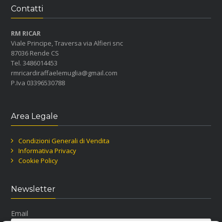
Contatti
RM RICAR
Viale Principe, Traversa via Alfieri snc
87036 Rende CS
Tel. 3486014453
rmricardiraffaelemuglia@gmail.com
P.Iva 03396530788
Area Legale
Condizioni Generali di Vendita
Informativa Privacy
Cookie Policy
Newsletter
Email