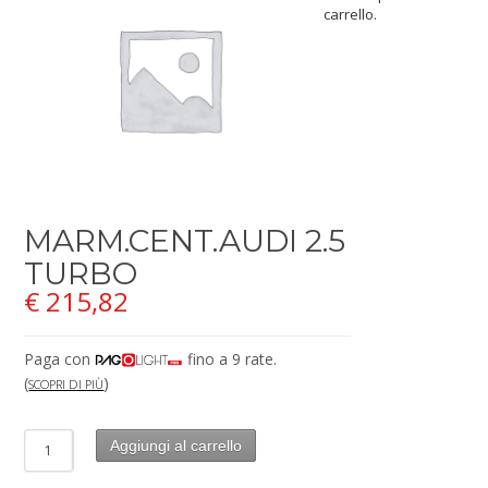
carrello.
MARM.CENT.AUDI 2.5
TURBO
€
215,82
Paga con
fino a 9 rate.
(
)
SCOPRI DI PIÙ
Aggiungi al carrello