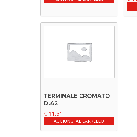
TERMINALE CROMATO
D.42
€
11,61
AGGIUNGI AL CARRELLO