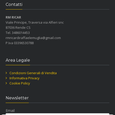
Contatti
RM RICAR
Viale Principe, Traversa via Alfieri snc
87036 Rende CS
Tel. 3486014453
rmricardiraffaelemuglia@gmail.com
P.Iva 03396530788
Area Legale
Condizioni Generali di Vendita
Informativa Privacy
Cookie Policy
Newsletter
Email