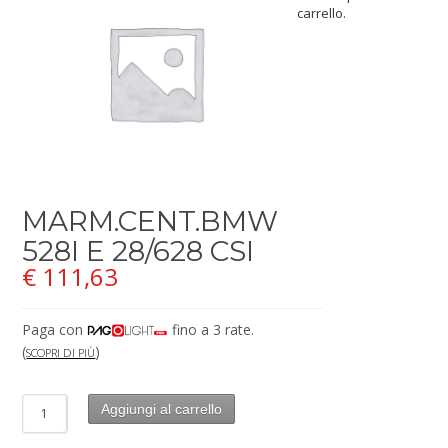
carrello.
MARM.CENT.BMW
528I E 28/628 CSI
€
111,63
Paga con
fino a 3 rate.
(
)
SCOPRI DI PIÙ
Aggiungi al carrello