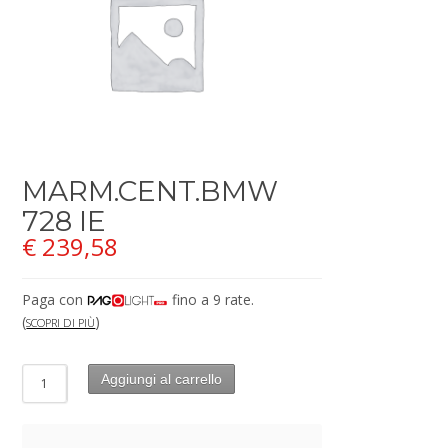
MARM.CENT.BMW
728 IE
€
239,58
Paga con
fino a 9 rate.
(
)
SCOPRI DI PIÙ
Aggiungi al carrello