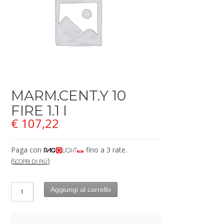
MARM.CENT.Y 10
FIRE 1.1 I
€
107,22
Paga con
fino a 3 rate.
(
)
SCOPRI DI PIÙ
Aggiungi al carrello