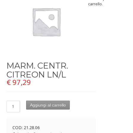
carrello.
MARM. CENTR.
CITREON LN/L
€
97,29
Aggiungi al carrello
COD:
21.28.06