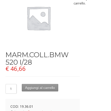
carrello.
MARM.COLL.BMW
520 I/28
€
46,66
Aggiungi al carrello
COD:
19.36.01