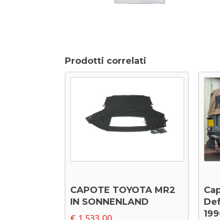
Prodotti correlati
CAPOTE TOYOTA MR2
Cap
IN SONNENLAND
Def
199
€
1.533,00