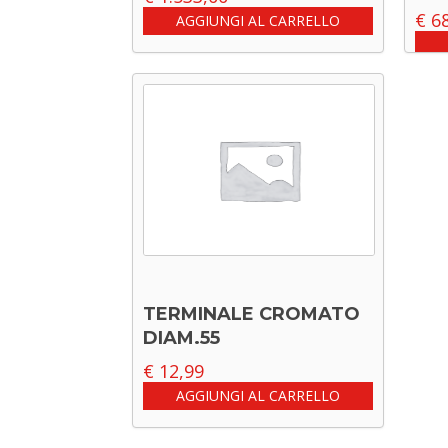
€
68
AGGIUNGI AL CARRELLO
TERMINALE CROMATO
DIAM.55
€
12,99
AGGIUNGI AL CARRELLO