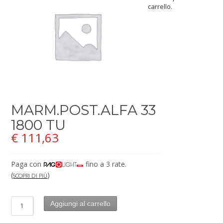
carrello.
MARM.POST.ALFA 33
1800 TU
€
111,63
Paga con
fino a 3 rate.
(
)
SCOPRI DI PIÙ
Aggiungi al carrello