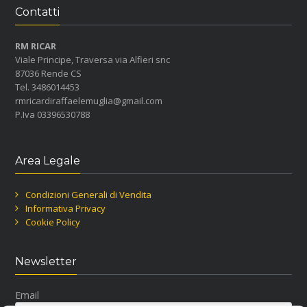
Contatti
RM RICAR
Viale Principe, Traversa via Alfieri snc
87036 Rende CS
Tel. 3486014453
rmricardiraffaelemuglia@gmail.com
P.Iva 03396530788
Area Legale
Condizioni Generali di Vendita
Informativa Privacy
Cookie Policy
Newsletter
Email