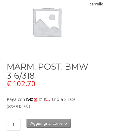
carrello.
MARM. POST. BMW
316/318
€
102,70
Paga con
fino a 3 rate.
(
)
SCOPRI DI PIÙ
Aggiungi al carrello