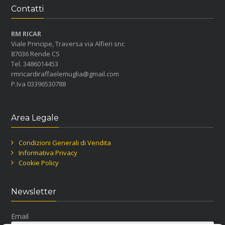
Contatti
RM RICAR
Viale Principe, Traversa via Alfieri snc
87036 Rende CS
Tel. 3486014453
rmricardiraffaelemuglia@gmail.com
P.Iva 03396530788
Area Legale
Condizioni Generali di Vendita
Informativa Privacy
Cookie Policy
Newsletter
Email