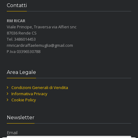
Contatti
RM RICAR
Viale Principe, Traversa via Alfieri snc
87036 Rende CS
Tel. 3486014453
rmricardiraffaelemuglia@gmail.com
P.Iva 03396530788
Area Legale
Condizioni Generali di Vendita
Informativa Privacy
Cookie Policy
Newsletter
Email