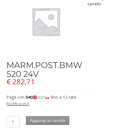
carrello.
MARM.POST.BMW
520 24V
€
282,71
Paga con
fino a 12 rate.
(
)
SCOPRI DI PIÙ
Aggiungi al carrello