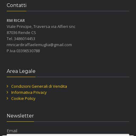
Contatti
RM RICAR
Viale Principe, Traversa via Alfieri snc
87036 Rende CS
Tel. 3486014453
rmricardiraffaelemuglia@gmail.com
P.Iva 03396530788
Area Legale
Condizioni Generali di Vendita
Informativa Privacy
Cookie Policy
Newsletter
Email