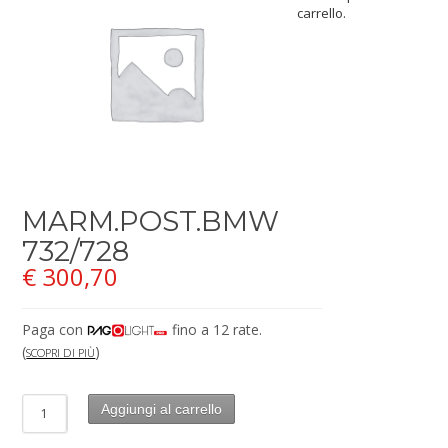
carrello.
MARM.POST.BMW
732/728
€
300,70
Paga con
fino a 12 rate.
(
)
SCOPRI DI PIÙ
Aggiungi al carrello