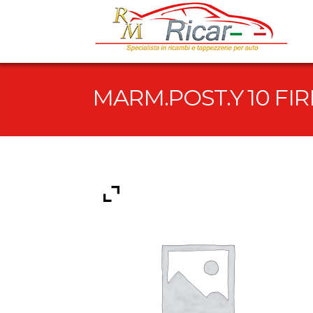
MARM.POST.Y 10 FIRE 