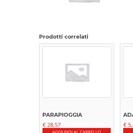
Prodotti correlati
PARAPIOGGIA
AD
€
28,57
€
5,
AGGIUNGI AL CARRELLO