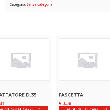
Categoria:
Senza categoria
ATTATORE D.35
FASCETTA
81
€
3,38
AGGIUNGI AL CARRELLO
AGGIUNGI AL CARRELLO