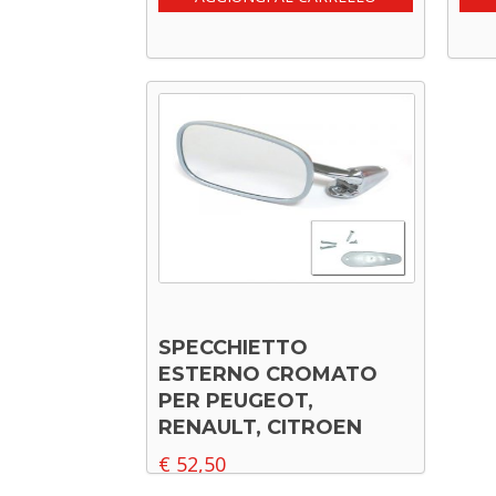
SPECCHIETTO
ESTERNO CROMATO
PER PEUGEOT,
RENAULT, CITROEN
€
52,50
Leggi tutto