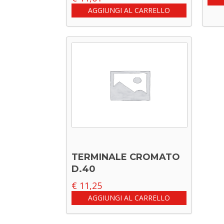
AGGIUNGI AL CARRELLO
TERMINALE CROMATO
D.40
€
11,25
AGGIUNGI AL CARRELLO