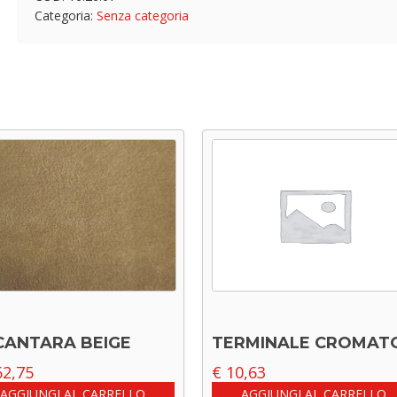
Categoria:
Senza categoria
CANTARA BEIGE
TERMINALE CROMAT
2,75
€
10,63
AGGIUNGI AL CARRELLO
AGGIUNGI AL CARRELLO