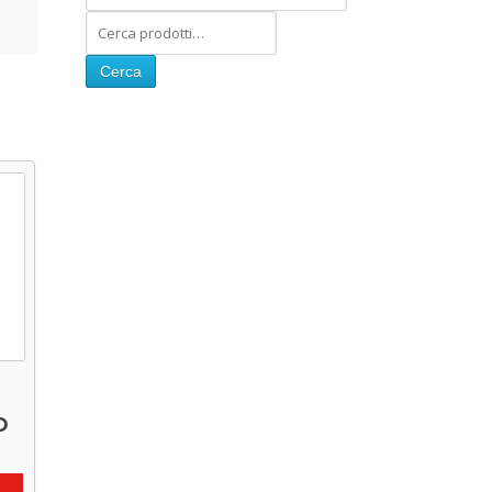
Cerca
O