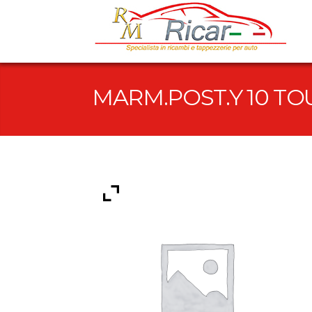
MARM.POST.Y 10 TO