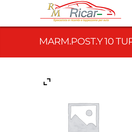
MARM.POST.Y 10 T