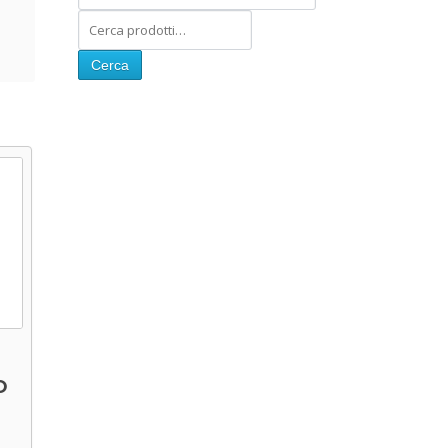
Cerca
O