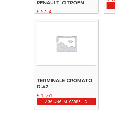
RENAULT, CITROEN
€
52,50
Leggi tutto
TERMINALE CROMATO
D.42
€
11,61
AGGIUNGI AL CARRELLO