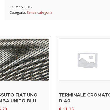
COD:
16.30.07
Categoria:
Senza categoria
SSUTO FIAT UNO
TERMINALE CROMAT
MBA UNITO BLU
D.40
,20
€
11,25