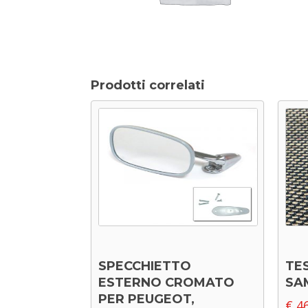
Prodotti correlati
SPECCHIETTO
TE
ESTERNO CROMATO
SA
PER PEUGEOT,
€
46