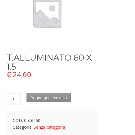
T.ALLUMINATO 60 X
1.5
€
24,60
Aggiungi al carrello
COD:
05.50.60
Categoria:
Senza categoria