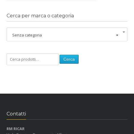
Cerca per marca o categoria
Senza categoria
×
Cerca
Contatti
RM RICAR