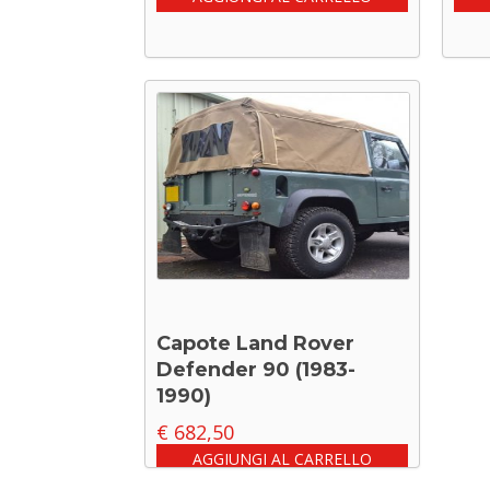
Capote Land Rover
Defender 90 (1983-
1990)
€
682,50
AGGIUNGI AL CARRELLO