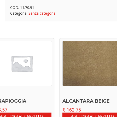
COD:
11.70.91
Categoria:
Senza categoria
RAPIOGGIA
ALCANTARA BEIGE
,57
€
162,75
AGGIUNGI AL CARRELLO
AGGIUNGI AL CARRELLO