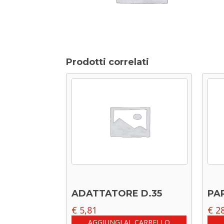
Prodotti correlati
ADATTATORE D.35
PA
€
5,81
€
28
AGGIUNGI AL CARRELLO