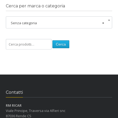
Cerca per marca o categoria
Senza categoria
×
Cerca
Contatti
RM RICAR
Viale Principe, Traversa via Alfieri snc
87036 Rende CS