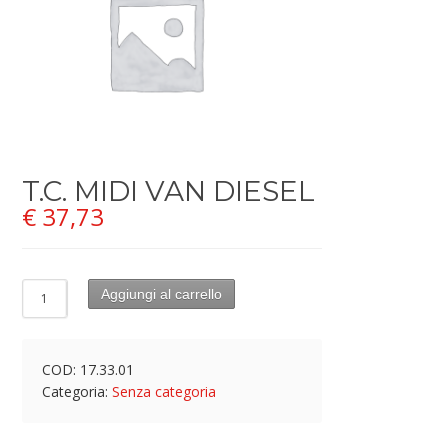
T.C. MIDI VAN DIESEL
€
37,73
Aggiungi al carrello
COD:
17.33.01
Categoria:
Senza categoria