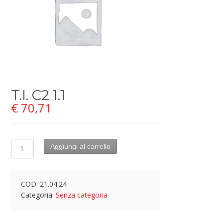
T.I. C2 1.1
€
70,71
Aggiungi al carrello
COD:
21.04.24
Categoria:
Senza categoria