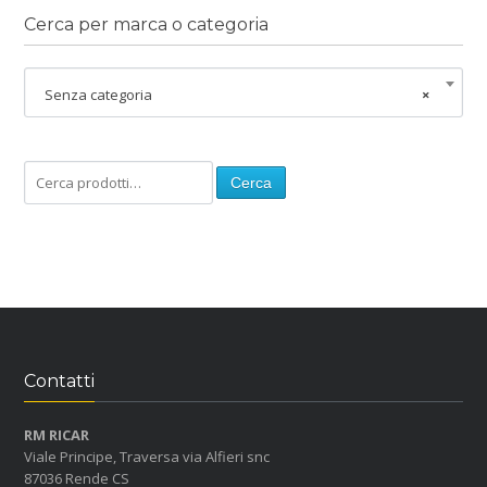
Cerca per marca o categoria
Senza categoria
×
Cerca
Contatti
RM RICAR
Viale Principe, Traversa via Alfieri snc
87036 Rende CS