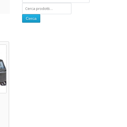
Cerca
e