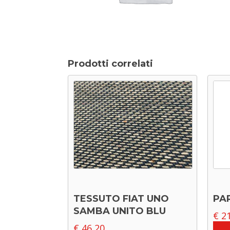
Prodotti correlati
TESSUTO FIAT UNO
PA
SAMBA UNITO BLU
€
21
€
46,20