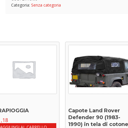
Categoria:
Senza categoria
RAPIOGGIA
Capote Land Rover
Defender 90 (1983-
,18
1990) in tela di coton
AGGIUNGI AL CARRELLO