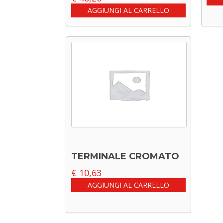
AGGIUNGI AL CARRELLO
TERMINALE CROMATO
€
10,63
AGGIUNGI AL CARRELLO