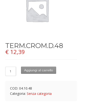
TERM.CROM.D.48
€
12,39
Aggiungi al carrello
COD:
04.10.48
Categoria:
Senza categoria