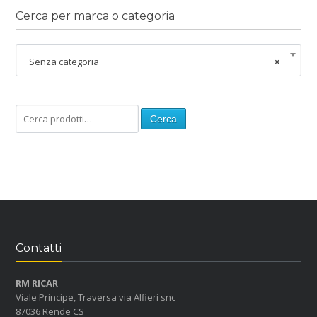
Cerca per marca o categoria
Senza categoria
×
Cerca
Contatti
RM RICAR
Viale Principe, Traversa via Alfieri snc
87036 Rende CS