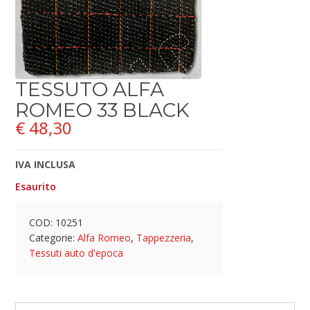
TESSUTO ALFA
ROMEO 33 BLACK
€
48,30
IVA INCLUSA
Esaurito
COD:
10251
Categorie:
Alfa Romeo
,
Tappezzeria
,
Tessuti auto d'epoca