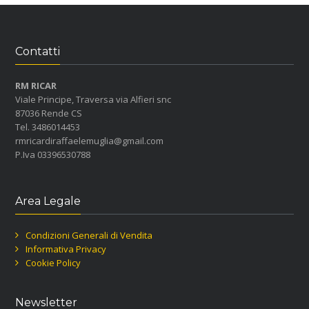
Contatti
RM RICAR
Viale Principe, Traversa via Alfieri snc
87036 Rende CS
Tel. 3486014453
rmricardiraffaelemuglia@gmail.com
P.Iva 03396530788
Area Legale
Condizioni Generali di Vendita
Informativa Privacy
Cookie Policy
Newsletter