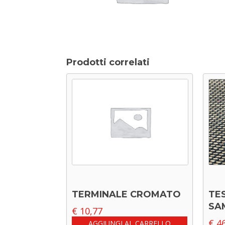
Prodotti correlati
TERMINALE CROMATO
TE
SA
€
10,77
€
46
AGGIUNGI AL CARRELLO