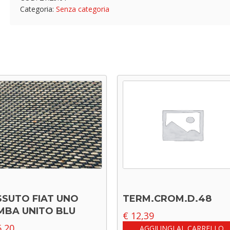
Categoria:
Senza categoria
SSUTO FIAT UNO
TERM.CROM.D.48
MBA UNITO BLU
€
12,39
,20
AGGIUNGI AL CARRELLO