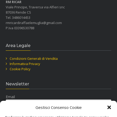
RM RICAR
Viale Principe, Traversa via Alfieri snc
87036 Rende CS
Tel. 3486014453
rmricardiraffaelemuglia@gmail.com
P.Iva 03396530788
Area Legale
Condizioni Generali di Vendita
Informativa Privacy
Cookie Policy
Newsletter
Email
Gestisci Consenso Cookie