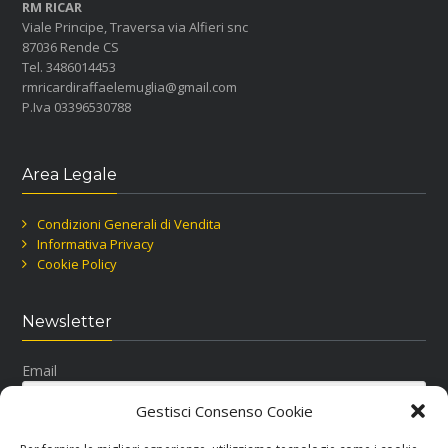
RM RICAR
Viale Principe, Traversa via Alfieri snc
87036 Rende CS
Tel. 3486014453
rmricardiraffaelemuglia@gmail.com
P.Iva 03396530788
Area Legale
Condizioni Generali di Vendita
Informativa Privacy
Cookie Policy
Newsletter
Email
Gestisci Consenso Cookie