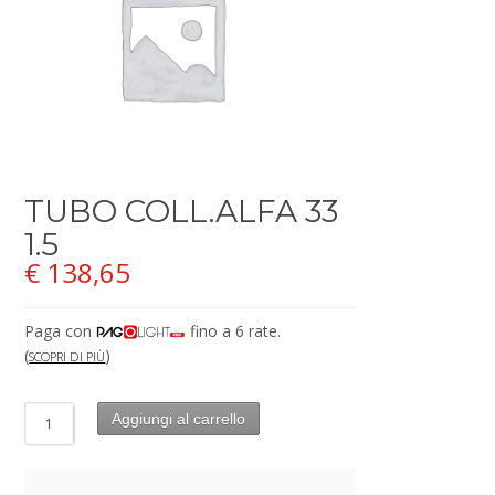
TUBO COLL.ALFA 33
1.5
€
138,65
Paga con
fino a 6 rate.
(
)
SCOPRI DI PIÙ
Aggiungi al carrello