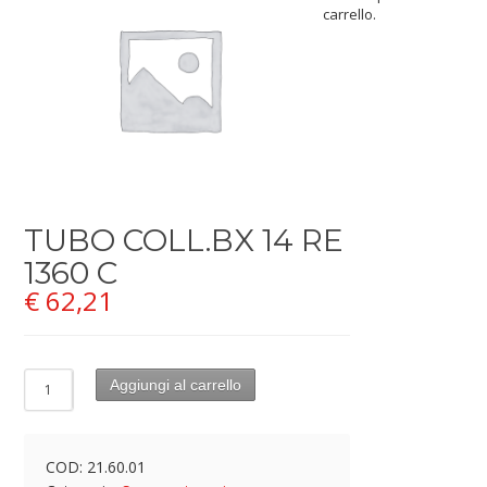
carrello.
TUBO COLL.BX 14 RE
1360 C
€
62,21
Aggiungi al carrello
COD:
21.60.01