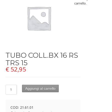
carrello.
TUBO COLL.BX 16 RS
TRS 15
€
52,95
Aggiungi al carrello
COD:
21.61.01