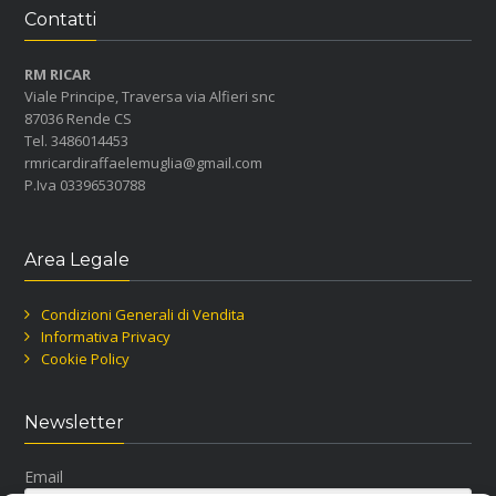
Contatti
RM RICAR
Viale Principe, Traversa via Alfieri snc
87036 Rende CS
Tel. 3486014453
rmricardiraffaelemuglia@gmail.com
P.Iva 03396530788
Area Legale
Condizioni Generali di Vendita
Informativa Privacy
Cookie Policy
Newsletter
Email