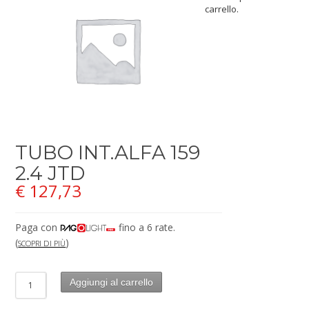
carrello.
TUBO INT.ALFA 159
2.4 JTD
€
127,73
Paga con
fino a 6 rate.
(
)
SCOPRI DI PIÙ
Aggiungi al carrello