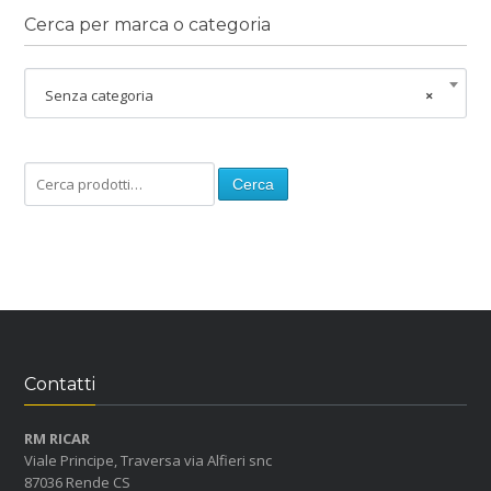
Cerca per marca o categoria
Senza categoria
×
Cerca
Contatti
RM RICAR
Viale Principe, Traversa via Alfieri snc
87036 Rende CS