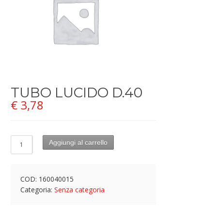
TUBO LUCIDO D.40
€
3,78
Aggiungi al carrello
COD:
160040015
Categoria:
Senza categoria