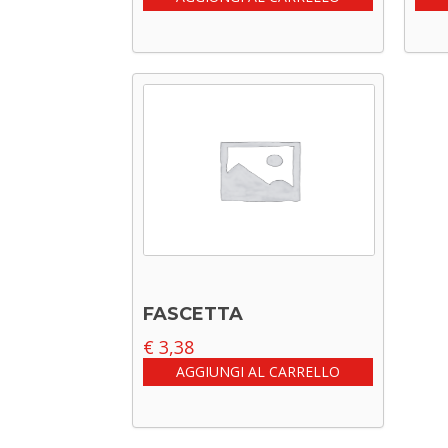
FASCETTA
€
3,38
AGGIUNGI AL CARRELLO