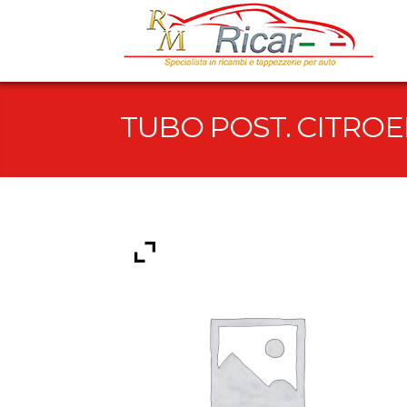
TUBO POST. CITRO