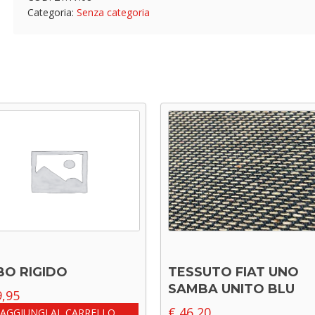
Categoria:
Senza categoria
BO RIGIDO
TESSUTO FIAT UNO
SAMBA UNITO BLU
,95
€
46,20
AGGIUNGI AL CARRELLO