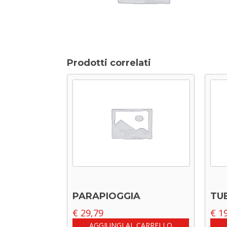
Prodotti correlati
PARAPIOGGIA
TU
€
29,79
€
19
AGGIUNGI AL CARRELLO