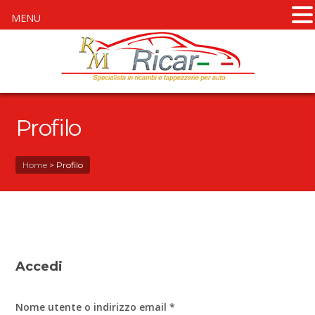
MENU
Profilo
Home
>
Profilo
Accedi
Nome utente o indirizzo email
*