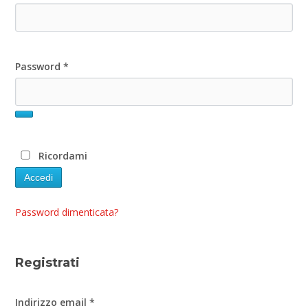
Password
*
Ricordami
Accedi
Password dimenticata?
Registrati
Indirizzo email
*